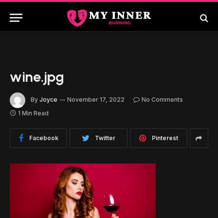
wine.jpg
By
Joyce
November 17, 2022
No Comments
1 Min Read
Facebook
Twitter
Pinterest