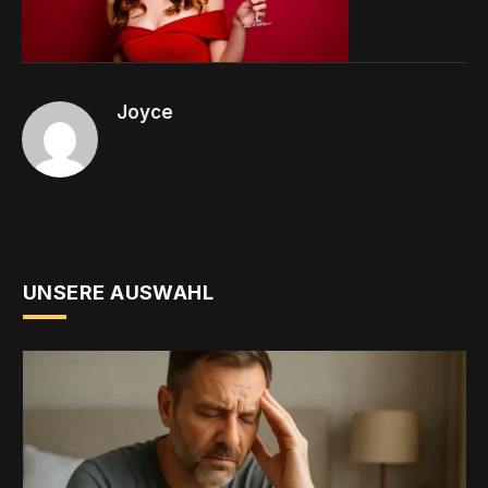
Joyce
UNSERE AUSWAHL